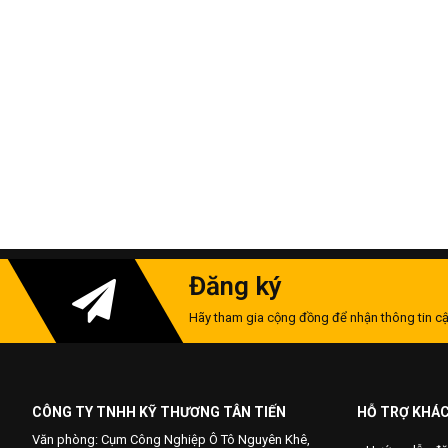
Đăng ký
Hãy tham gia cộng đồng để nhận thông tin cậ
CÔNG TY TNHH KỸ THƯƠNG TÂN TIẾN
HỖ TRỢ KHÁ
Văn phòng: Cụm Công Nghiệp Ô Tô Nguyên Khê,