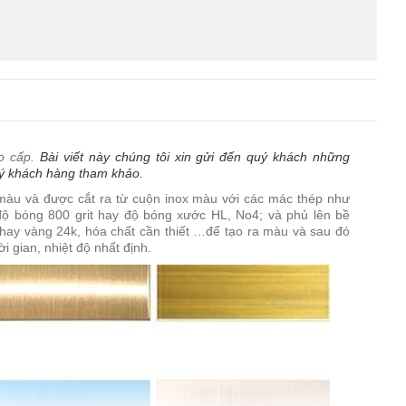
o cấp.
Bài viết này chúng tôi xin gửi đến quý khách những
quý khách hàng tham khảo.
 màu và được cắt ra từ cuộn inox màu với các mác thép như
ộ bóng 800 grit hay độ bóng xước HL, No4; và phủ lên bề
hay vàng 24k, hóa chất cần thiết …để tạo ra màu và sau đó
 gian, nhiệt độ nhất định.