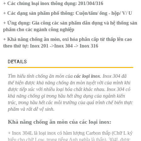
+ Các chủng loại inox thông dụng: 201/304/316
+ Các dạng sản phẩm phổ thông: Cuộn/tấm/ ống - hộp/ V/ U
+ Ứng dụng: Gia công các sản phẩm dân dụng và hệ thống sản
phẩm cho các ngành công nghiệp
+ Khả năng chống ăn mòn, oxi hóa phân cấp từ thấp lên cao
theo thứ tự: Inox 201 ->Inox 304 -> Inox 316
DETAILS
Tìm hiểu tính chống ăn mòn của
các loại inox
. Inox 304 đã
thể hiện được khả năng chống ăn mòn tuyệt vời của mình khi
được tiếp xúc với nhiều loại hóa chất khác nhau. Inox 304 có
khả năng chống gỉ trong hầu hết ứng dụng của ngành kiến
trúc, trong hầu hết các môi trường của quá trình chế biến thực
phẩm và rất dễ vệ sinh.
Khả năng chống ăn mòn của các loại inox:
+ Inox 304L là loại inox có hàm lượng Carbon thấp (Chữ L ký
hiệu cho chữ Low, trong tiếng Anh nghĩa là thấp). 304L được