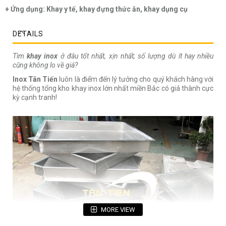
+ Ứng dụng: Khay y tế, khay đựng thức ăn, khay dụng cụ
DETAILS
Tìm
khay inox
ở đâu tốt nhất, xịn nhất; số lượng dù ít hay nhiều
cũng không lo về giá?
Inox Tân Tiến
luôn là điểm đến lý tưởng cho quý khách hàng với
hệ thống tổng kho khay inox lớn nhất miền Bắc có giá thành cực
kỳ cạnh tranh!
MORE VIEW