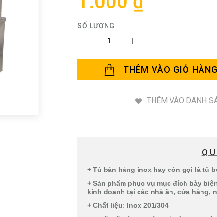
1.000 ₫
SỐ LƯỢNG
THÊM VÀO GIỎ HÀN
THÊM VÀO DANH SÁ
QU
+ Tủ bán hàng inox hay còn gọi là tủ 
+ Sản phẩm phục vụ mục đích bày biện
kinh doanh tại các nhà ăn, cửa hàng, n
+ Chất liệu: Inox 201/304