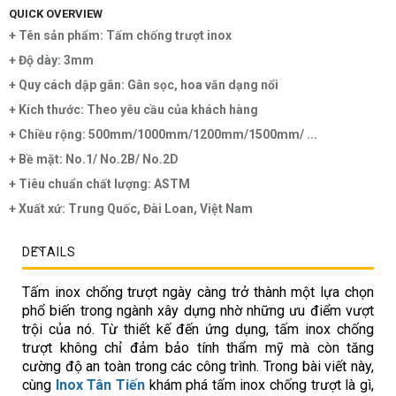
QUICK OVERVIEW
+ Tên sản phẩm: Tấm chống trượt inox
+ Độ dày: 3mm
+ Quy cách dập gân: Gân sọc, hoa văn dạng nổi
+ Kích thước: Theo yêu cầu của khách hàng
+ Chiều rộng: 500mm/1000mm/1200mm/1500mm/ ...
+ Bề mặt: No.1/ No.2B/ No.2D
+ Tiêu chuẩn chất lượng: ASTM
+ Xuất xứ: Trung Quốc, Đài Loan, Việt Nam
DETAILS
Tấm inox chống trượt ngày càng trở thành một lựa chọn
phổ biến trong ngành xây dựng nhờ những ưu điểm vượt
trội của nó. Từ thiết kế đến ứng dụng, tấm inox chống
trượt không chỉ đảm bảo tính thẩm mỹ mà còn tăng
cường độ an toàn trong các công trình. Trong bài viết này,
cùng
Inox Tân Tiến
khám phá tấm inox chống trượt là gì,