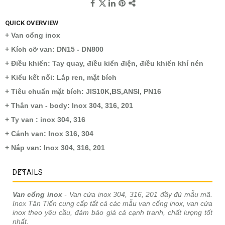
QUICK OVERVIEW
+ Van cổng inox
+ Kích cỡ van: DN15 - DN800
+ Điều khiển: Tay quay, điều kiển điện, điều khiển khí nén
+ Kiểu kết nối: Lắp ren, mặt bích
+ Tiêu chuẩn mặt bích: JIS10K,BS,ANSI, PN16
+ Thân van - body: Inox 304, 316, 201
+ Ty van : inox 304, 316
+ Cánh van: Inox 316, 304
+ Nắp van: Inox 304, 316, 201
DETAILS
Van cổng inox
- Van cửa inox 304, 316, 201 đầy đủ mẫu mã.
Inox Tân Tiến cung cấp tất cả các mẫu van cổng inox, van cửa
inox theo yêu cầu, đảm bảo giá cả cạnh tranh, chất lượng tốt
nhất.