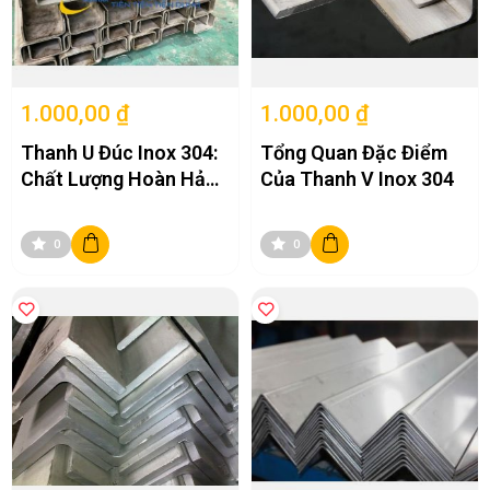
1.000,00 ₫
1.000,00 ₫
Thanh U Đúc Inox 304:
Tổng Quan Đặc Điểm
Chất Lượng Hoàn Hảo
Của Thanh V Inox 304
– Chi Phí Cạnh Tranh
0
0