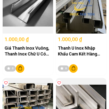
1.000,00 ₫
1.000,00 ₫
Giá Thanh Inox Vuông,
Thanh U Inox Nhập
Thanh Inox Chữ U Có
Khẩu Cam Kết Hàng
Đắt Không?
Chính Hãng Giá Cạnh
Tranh
0
0