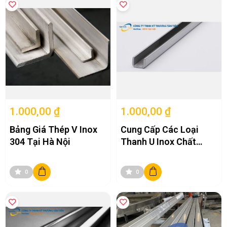
1.000,00 ₫
1.000,00 ₫
Bảng Giá Thép V Inox
Cung Cấp Các Loại
304 Tại Hà Nội
Thanh U Inox Chất
Lượng Tại Hà Nội
0
0