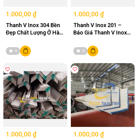
1.000,00 ₫
1.000,00 ₫
Thanh V Inox 304 Bền
Thanh V Inox 201 –
Đẹp Chất Lượng Ở Hà
Báo Giá Thanh V Inox
Nội
201
0
0
1.000,00 ₫
1.000,00 ₫