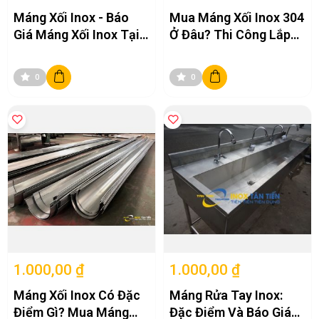
Máng Xối Inox - Báo
Mua Máng Xối Inox 304
Giá Máng Xối Inox Tại
Ở Đâu? Thi Công Lắp
Nhà Xưởng
Đặt Máng Xối
0
0
1.000,00 ₫
1.000,00 ₫
Máng Xối Inox Có Đặc
Máng Rửa Tay Inox:
Điểm Gì? Mua Máng
Đặc Điểm Và Báo Giá