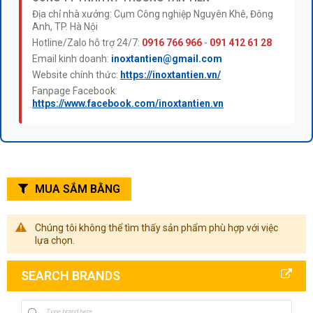
Địa chỉ nhà xưởng: Cụm Công nghiệp Nguyên Khê, Đông
Anh, TP. Hà Nội
Hotline/Zalo hỗ trợ 24/7:
0916 766 966
-
091 412 61 28
Email kinh doanh:
inoxtantien@gmail.com
Website chính thức:
https://inoxtantien.vn/
Fanpage Facebook:
https://www.facebook.com/inoxtantien.vn
MUA SẮM BẰNG
Chúng tôi không thể tìm thấy sản phẩm phù hợp với việc
lựa chọn.
SEARCH BRANDS