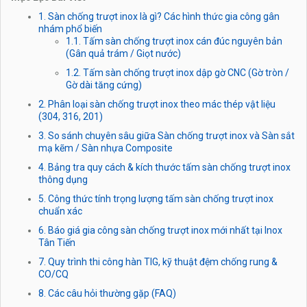
1. Sàn chống trượt inox là gì? Các hình thức gia công gân
nhám phổ biến
1.1. Tấm sàn chống trượt inox cán đúc nguyên bản
(Gân quả trám / Giọt nước)
1.2. Tấm sàn chống trượt inox dập gờ CNC (Gờ tròn /
Gờ dài tăng cứng)
2. Phân loại sàn chống trượt inox theo mác thép vật liệu
(304, 316, 201)
3. So sánh chuyên sâu giữa Sàn chống trượt inox và Sàn sắt
mạ kẽm / Sàn nhựa Composite
4. Bảng tra quy cách & kích thước tấm sàn chống trượt inox
thông dụng
5. Công thức tính trọng lượng tấm sàn chống trượt inox
chuẩn xác
6. Báo giá gia công sàn chống trượt inox mới nhất tại Inox
Tân Tiến
7. Quy trình thi công hàn TIG, kỹ thuật đệm chống rung &
CO/CQ
8. Các câu hỏi thường gặp (FAQ)