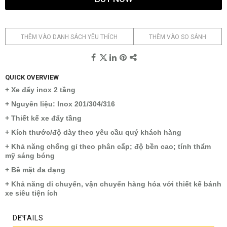
THÊM VÀO DANH SÁCH YÊU THÍCH
THÊM VÀO SO SÁNH
QUICK OVERVIEW
+ Xe đẩy inox 2 tầng
+ Nguyên liệu: Inox 201/304/316
+ Thiết kế xe đẩy tầng
+ Kích thước/độ dày theo yêu cầu quý khách hàng
+ Khả năng chống gỉ theo phân cấp; độ bền cao; tính thẩm
mỹ sáng bóng
+ Bề mặt đa dạng
+ Khả năng di chuyển, vận chuyển hàng hóa với thiết kế bánh
xe siêu tiện ích
DETAILS