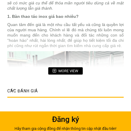
sẽ có mức giá cụ thể để thỏa mãn người tiêu dùng cả về mặt
chất lượng lẫn giá thành.
1. Bàn thao tác inox giá bao nhiêu?
Quan tâm đến giá là một nhu cầu tất yếu và cũng là quyền lợi
của người mua hàng. Chính vì lẽ đó mà chúng tôi luôn mong
muốn mang đến cho khách hàng và đối tác những con số
“hoàn hảo” nhất, hài lòng nhất; để giúp họ tiết kiệm tối đa chi
phí cũng như rút ngắn thời gian tìm kiếm nhà cung cấp giá rẻ.
MORE VIEW
CÁC ĐÁNH GIÁ
Đăng ký
Hãy tham gia cộng đồng để nhận thông tin cập nhật đầu tiên!