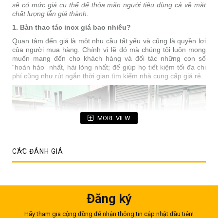
sẽ có mức giá cụ thể để thỏa mãn người tiêu dùng cả về mặt
chất lượng lẫn giá thành.
1. Bàn thao tác inox giá bao nhiêu?
Quan tâm đến giá là một nhu cầu tất yếu và cũng là quyền lợi
của người mua hàng. Chính vì lẽ đó mà chúng tôi luôn mong
muốn mang đến cho khách hàng và đối tác những con số
“hoàn hảo” nhất, hài lòng nhất; để giúp họ tiết kiệm tối đa chi
phí cũng như rút ngắn thời gian tìm kiếm nhà cung cấp giá rẻ.
MORE VIEW
CÁC ĐÁNH GIÁ
Đăng ký
Hãy tham gia cộng đồng để nhận thông tin cập nhật đầu tiên!