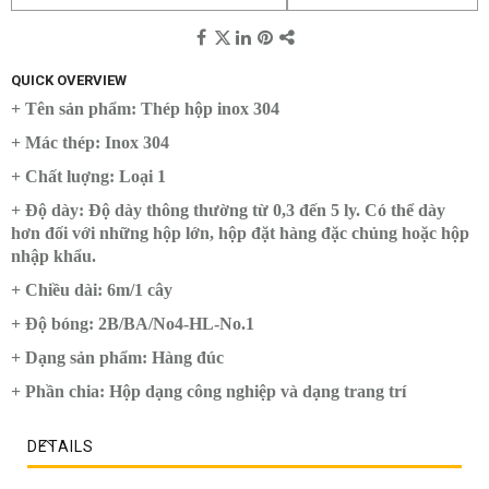
QUICK OVERVIEW
+ Tên sản phẩm: Thép hộp inox 304
+ Mác thép: Inox 304
+ Chất luợng: Loại 1
+ Độ dày: Độ dày thông thường từ 0,3 đến 5 ly. Có thể dày
hơn đối với những hộp lớn, hộp đặt hàng đặc chủng hoặc hộp
nhập khẩu.
+ Chiều dài: 6m/1 cây
+ Độ bóng: 2B/BA/No4-HL-No.1
+ Dạng sản phẩm: Hàng đúc
+ Phần chia: Hộp dạng công nghiệp và dạng trang trí
DETAILS