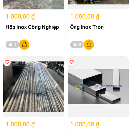
1.000,00 ₫
1.000,00 ₫
Hộp Inox Công Nghiệp
Ống Inox Tròn
0
0
1.000,00 ₫
1.000,00 ₫