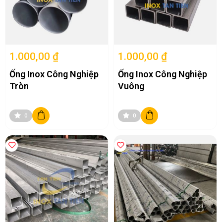
1.000,00 ₫
1.000,00 ₫
Ống Inox Công Nghiệp
Ống Inox Công Nghiệp
Tròn
Vuông
0
0