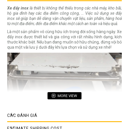
Xe đẩy inox
là thiết bị không thể thiếu trong các nhà máy, kho bãi,
hộ gia đình hay các địa điểm công cộng, … Việc sử dụng xe đẩy
inox sẽ giúp bạn dễ dàng vận chuyển vật liệu, sản phẩm, hàng hoá
từ một địa điểm; đến địa điểm khác một cách an toàn và hiệu quả.
Là một sản phẩm vô cùng hữu ích trong đời sống hàng ngày. Xe
đẩy inox được thiết kế và gia công với rất nhiều hình dạng, kích
thước khác biệt. Nếu bạn đang muốn sở hữu chúng, đừng vội bỏ
qua một vài lưu ý dưới đây khi lựa chọn và sử dụng xe nhé!
MORE VIEW
CÁC ĐÁNH GIÁ
ESTIMATE SHIPPING COST