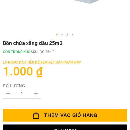
Chuyển
Bồn chứa xăng dầu 25m3
đến
phần
CÒN TRONG KHO
SKU
BC 25m3
đầu
của
LÀ NGƯỜI ĐẦU TIÊN ĐỂ XEM XÉT SẢN PHẨM NÀY
thư
1.000 ₫
viện
hình
ảnh
SỐ LƯỢNG
THÊM VÀO GIỎ HÀNG