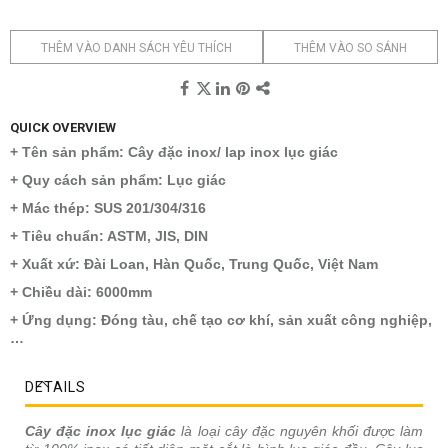
THÊM VÀO DANH SÁCH YÊU THÍCH
THÊM VÀO SO SÁNH
QUICK OVERVIEW
+ Tên sản phẩm: Cây đặc inox/ lap inox lục giác
+ Quy cách sản phẩm: Lục giác
+ Mác thép: SUS 201/304/316
+ Tiêu chuẩn: ASTM, JIS, DIN
+ Xuất xứ: Đài Loan, Hàn Quốc, Trung Quốc, Việt Nam
+ Chiều dài: 6000mm
+ Ứng dụng: Đóng tàu, chế tạo cơ khí, sản xuất công nghiệp,
…
DETAILS
Cây đặc inox lục giác
là loại cây đặc nguyên khối được làm