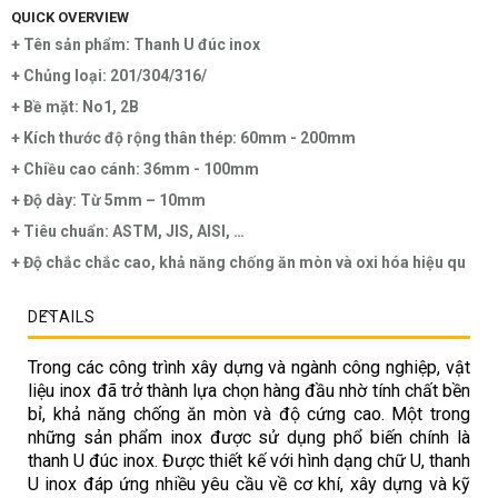
QUICK OVERVIEW
+ Tên sản phẩm: Thanh U đúc inox
+ Chủng loại: 201/304/316/
+ Bề mặt: No1, 2B
+ Kích thước độ rộng thân thép: 60mm - 200mm
+ Chiều cao cánh: 36mm - 100mm
+ Độ dày: Từ 5mm – 10mm
+ Tiêu chuẩn: ASTM, JIS, AISI, …
+ Độ chắc chắc cao, khả năng chống ăn mòn và oxi hóa hiệu qu
DETAILS
Trong các công trình xây dựng và ngành công nghiệp, vật
liệu inox đã trở thành lựa chọn hàng đầu nhờ tính chất bền
bỉ, khả năng chống ăn mòn và độ cứng cao. Một trong
những sản phẩm inox được sử dụng phổ biến chính là
thanh U đúc inox
. Được thiết kế với hình dạng chữ U, thanh
U inox đáp ứng nhiều yêu cầu về cơ khí, xây dựng và kỹ