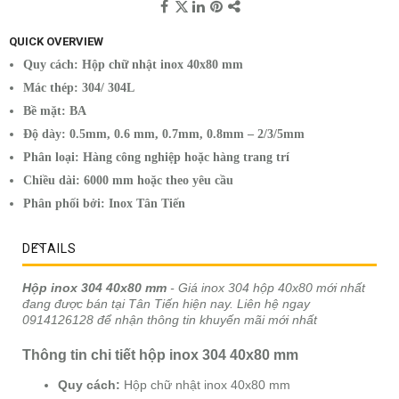
QUICK OVERVIEW
Quy cách: Hộp chữ nhật inox 40x80 mm
Mác thép: 304/ 304L
Bề mặt: BA
Độ dày: 0.5mm, 0.6 mm, 0.7mm, 0.8mm – 2/3/5mm
Phân loại: Hàng công nghiệp hoặc hàng trang trí
Chiều dài: 6000 mm hoặc theo yêu cầu
Phân phối bởi: Inox Tân Tiến
DETAILS
Hộp inox 304 40x80 mm
- Giá inox 304 hộp 40x80 mới nhất
đang được bán tại Tân Tiến hiện nay. Liên hệ ngay
0914126128 để nhận thông tin khuyến mãi mới nhất
Thông tin chi tiết hộp inox 304 40x80 mm
Quy cách:
Hộp chữ nhật inox 40x80 mm