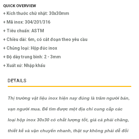
QUICK OVERVIEW
+ Kích thước chữ nhật: 30x30mm
+ Mã inox: 304/201/316
+ Tiêu chuẩn: ASTM
+ Chiều dài: 6m, có cắt đoạn theo yêu cầu
+ Chủng loại: Hộp đúc inox
+ Độ dày trung bình: 2 - 3mm
+ Xuất xứ: Nhập khẩu
DETAILS
Thị trường vật liệu inox hiện nay đúng là trăm người bán,
vạn người mua. Để tìm được một địa chỉ cung cấp các
loại
hộp inox 30x30
có chất lượng tốt, giá cả phải chăng,
thiết kế và vận chuyển nhanh, thật sự không phải dễ đối