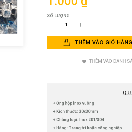
1.000 ₫
SỐ LƯỢNG
THÊM VÀO GIỎ HÀN
THÊM VÀO DANH SÁ
QU
+ Ống hộp inox vuông
+ Kích thước: 30x30mm
+ Chủng loại: Inox 201/304
+ Hàng: Trang trí hoặc công nghiệp