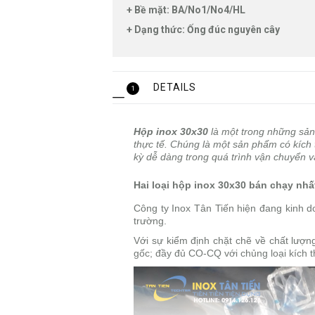
+ Bề mặt: BA/No1/No4/HL
+ Dạng thức: Ống đúc nguyên cây
DETAILS
1
Hộp inox 30x30
là một trong những sản
thực tế. Chúng là một sản phẩm có kích 
kỳ dễ dàng trong quá trình vận chuyển v
Hai loại hộp inox 30x30 bán chạy nhất
Công ty Inox Tân Tiến hiện đang kinh do
trường.
Với sự kiểm định chặt chẽ về chất lượn
gốc; đầy đủ CO-CQ với chủng loại kích 