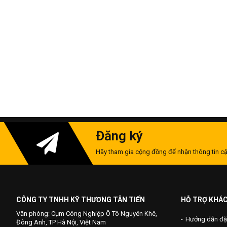
Đăng ký
Hãy tham gia cộng đồng để nhận thông tin cậ
CÔNG TY TNHH KỸ THƯƠNG TÂN TIẾN
HỖ TRỢ KHÁ
Văn phòng: Cụm Công Nghiệp Ô Tô Nguyên Khê,
Hướng dẫn đặ
Đông Anh, TP Hà Nội, Việt Nam