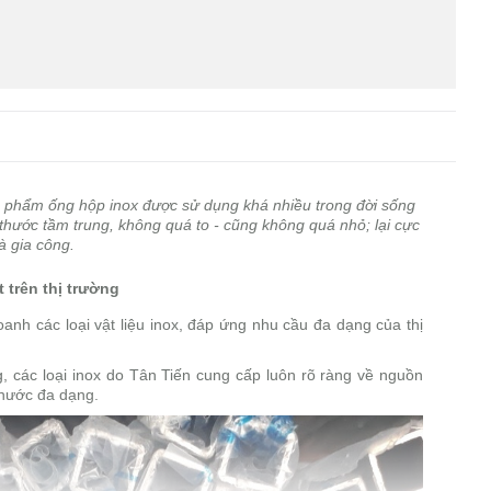
 phẩm ống hộp inox được sử dụng khá nhiều trong đời sống
thước tầm trung, không quá to - cũng không quá nhỏ; lại cực
à gia công.
 trên thị trường
anh các loại vật liệu inox, đáp ứng nhu cầu đa dạng của thị
g, các loại inox do Tân Tiến cung cấp luôn rõ ràng về nguồn
thước đa dạng.