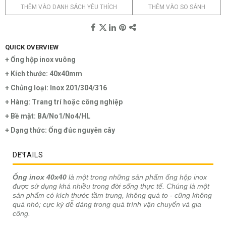
THÊM VÀO DANH SÁCH YÊU THÍCH
THÊM VÀO SO SÁNH
QUICK OVERVIEW
+ Ống hộp inox vuông
+ Kích thước: 40x40mm
+ Chủng loại: Inox 201/304/316
+ Hàng: Trang trí hoặc công nghiệp
+ Bề mặt: BA/No1/No4/HL
+ Dạng thức: Ống đúc nguyên cây
DETAILS
Ống inox 40x40
là một trong những sản phẩm ống hộp inox
được sử dụng khá nhiều trong đời sống thực tế. Chúng là một
sản phẩm có kích thước tầm trung, không quá to - cũng không
quá nhỏ; cực kỳ dễ dàng trong quá trình vận chuyển và gia
công.