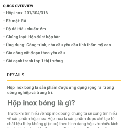
QUICK OVERVIEW
+ Hộp inox: 201/304/316
+ Bề mặt: BA
+ Độ dài tiêu chuẩn: 6m
+ Chủng loại: Hộp đúc/ hộp hàn
+ Ứng dụng: Công trình, nhu cầu yêu cầu tính thẩm mỹ cao
+ Gia công cắt đoạn theo yêu cầu
+ Giá cạnh tranh top 1 thị trường
DETAILS
Hộp inox bóng là sản phẩm được ứng dụng rộng rãi trong
công nghiệp và trang trí.
Hộp inox bóng là gì?
Trước khi tìm hiểu về hộp inox bóng, chúng ta sẽ cùng tìm hiểu
về sản phẩm hộp inox. Hộp inox là sản phẩm được chế tạo từ
chất liệu thép không gỉ (inox) theo hình dạng hộp với nhiều kích