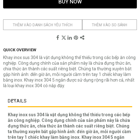
BUY NOW
THÊM VÀO DANH SÁCH YÊU THÍCH
THÊM VÀO SO SÁNH
QUICK OVERVIEW
Khay inox sus 304 là vật dụng không thể thiếu trong các bếp ăn công
nghiệp. Công dụng chính của sản phẩm này là chứa đựng thức ăn,
chia thức ăn thành các suất riêng biệt. Chúng ta thường xuyên bắt
gặp hình ảnh: đến giờ ăn, mỗi người cầm trên tay 1 chiếc khay làm
bằng inox. Khay inox 304 5 ngăn được sử dụng rộng rãi hơn cả, nhất
là loại khay inox 304 có nắp đậy.
DETAILS
Khay inox sus 304 là vật dụng không thể thiếu trong các bếp
ăn công nghiệp. Công dụng chính của sản phẩm này là chứa
đựng thức ăn, chia thức ăn thành các suất riêng biệt. Chúng
ta thường xuyên bắt gặp hình ảnh: đến giờ ăn, mỗi người cầm
trên tay 1 chiếc khay làm bằng inox. Khay inox 304 5 ngăn