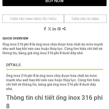
BUY NOW
THÊM VÀO DANH SÁCH YÊU THÍCH
THÊM VÀO SO SÁNH
QUICK OVERVIEW
Ống inox 316 phi 8 là ống inox chịu được hóa chất ăn mòn mạnh
như axit hay khí nén cao hoặc thủy lực. Cùng tìm hiểu chi tiết về
thông tin, bảng giá ống inox 316 phi 8 dưới đây nhé.
DETAILS
Ống inox 316 phi 8 là ống inox chịu được hóa chất ăn mòn
mạnh như axit hay khí nén cao hoặc thủy lực. Cùng tìm hiểu
chi tiết về thông tin, bảng giá ống inox 316 phi 8 dưới đây
nhé.
Thông tin chi tiết ống inox 316 phi
8