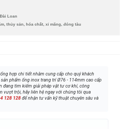
 Đài Loan
m, thủy sản, hóa chất, xi măng, đóng tàu
 tổng hợp chi tiết nhằm cung cấp cho quý khách
g sản phẩm ống inox trang trí Ø76 - 114mm cao cấp
 đang tìm kiếm giải pháp vật tư cơ khí, công
vượt trội, hãy liên hệ ngay với chúng tôi qua
4 128 128
để nhận tư vấn kỹ thuật chuyên sâu và