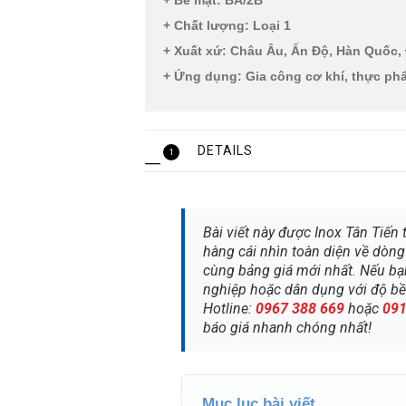
+ Bề mặt: BA/2B
+ Chất lượng: Loại 1
+ Xuất xứ: Châu Âu, Ấn Độ, Hàn Quốc,
+ Ứng dụng: Gia công cơ khí, thực phẩ
DETAILS
1
Bài viết này được Inox Tân Tiến
hàng cái nhìn toàn diện về dòn
cùng bảng giá mới nhất. Nếu bạn
nghiệp hoặc dân dụng với độ bền 
Hotline:
0967 388 669
hoặc
091
báo giá nhanh chóng nhất!
Mục lục bài viết