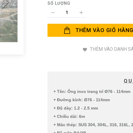
SỐ LƯỢNG
THÊM VÀO GIỎ HÀN
THÊM VÀO DANH SÁ
QU
+ Tên: Ống inox trang trí Ø76 - 114mm
+ Đường kính: Ø76 - 114mm
+ Độ dày: 1.2 - 2.5 mm
+ Chiều dài: 6m
+ Mác thép: SUS 304, 304L, 316, 316L, 