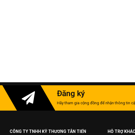
Đăng ký
Hãy tham gia cộng đồng để nhận thông tin cậ
CÔNG TY TNHH KỸ THƯƠNG TÂN TIẾN
HỖ TRỢ KHÁ