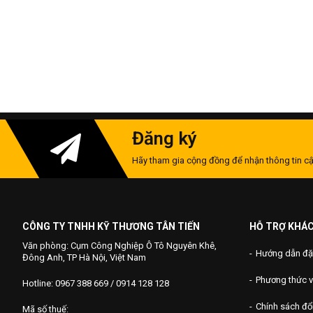
Đăng ký
Hãy tham gia cộng đồng để nhận thông tin cậ
CÔNG TY TNHH KỸ THƯƠNG TÂN TIẾN
HỖ TRỢ KHÁ
Văn phòng: Cụm Công Nghiệp Ô Tô Nguyên Khê,
Hướng dẫn đặ
Đông Anh, TP Hà Nội, Việt Nam
Phương thức 
Hotline: 0967 388 669 / 0914 128 128
Chính sách đổi
Mã số thuế: