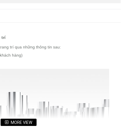
trí
rang trí qua những thông tin sau:
 khách hàng)
MORE VIEW