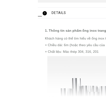
DETAILS
1
1. Thông tin sản phẩm ống inox trang 
Khách hàng có thể tìm hiểu về ống inox t
+ Chiều dài: 6m (hoặc theo yêu cầu của
+ Chất liệu: Mác thép 304, 316, 201