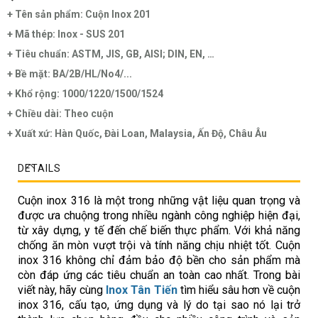
+ Tên sản phẩm: Cuộn Inox 201
+ Mã thép: Inox - SUS 201
+ Tiêu chuẩn: ASTM, JIS, GB, AISI; DIN, EN, …
+ Bề mặt: BA/2B/HL/No4/...
+ Khổ rộng: 1000/1220/1500/1524
+ Chiều dài: Theo cuộn
+ Xuất xứ: Hàn Quốc, Đài Loan, Malaysia, Ấn Độ, Châu Âu
DETAILS
Cuộn inox 316 là một trong những vật liệu quan trọng và
được ưa chuộng trong nhiều ngành công nghiệp hiện đại,
từ xây dựng, y tế đến chế biến thực phẩm. Với khả năng
chống ăn mòn vượt trội và tính năng chịu nhiệt tốt. Cuộn
inox 316 không chỉ đảm bảo độ bền cho sản phẩm mà
còn đáp ứng các tiêu chuẩn an toàn cao nhất. Trong bài
viết này, hãy cùng
Inox Tân Tiến
tìm hiểu sâu hơn về cuộn
inox 316, cấu tạo, ứng dụng và lý do tại sao nó lại trở