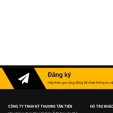
Đăng ký
Hãy tham gia cộng đồng để nhận thông tin cậ
CÔNG TY TNHH KỸ THƯƠNG TÂN TIẾN
HỖ TRỢ KHÁ