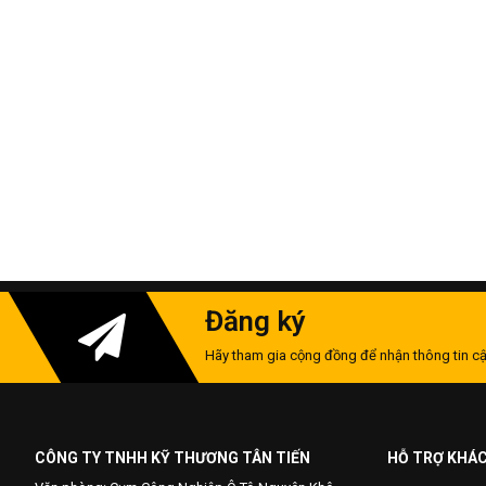
Đăng ký
Hãy tham gia cộng đồng để nhận thông tin cậ
CÔNG TY TNHH KỸ THƯƠNG TÂN TIẾN
HỖ TRỢ KHÁ