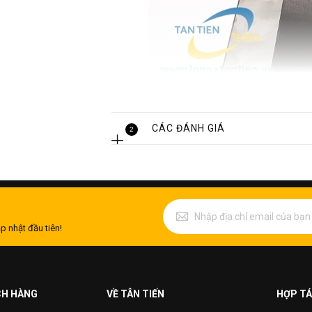
CÁC ĐÁNH GIÁ
2
p nhật đầu tiên!
CH HÀNG
VỀ TÂN TIẾN
HỢP TÁ