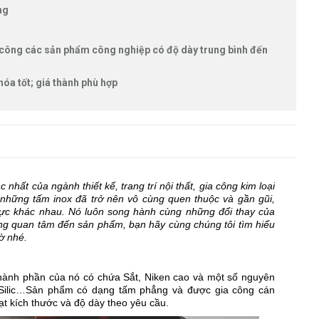
àng
 công các sản phẩm công nghiệp có độ dày trung bình đến
hóa tốt; giá thành phù hợp
 nhất của ngành thiết kế, trang trí nội thất, gia công kim loại
 những tấm inox đã trở nên vô cùng quen thuộc và gần gũi,
vực khác nhau. Nó luôn song hành cùng những đổi thay của
ng quan tâm đến sản phẩm, bạn hãy cùng chúng tôi tìm hiểu
ờ nhé.
thành phần của nó có chứa Sắt, Niken cao và một số nguyên
Silic…Sản phẩm có dạng tấm phẳng và được gia công cán
t kích thước và độ dày theo yêu cầu.