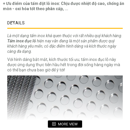
+ Ưu điểm của tấm đột lỗ inox: Chịu được nhiệt độ cao, chống ăn
mòn - oxi hóa tốt theo phân cấp, ...
DETAILS
Là một dạng tấm inox khá quen thuộc với rất nhiều quý khách hàng.
Tấm inox đục lỗ
hiện nay vẫn đang là một sản phẩm được quý
khách hàng yêu mến; có đặc điểm hình dáng và kích thước ngày
càng đa dạng.
Với hình dáng bắt mắt, kích thước tối ưu; tấm inox đục lỗ này
được ứng dụng thực tiễn hầu hết trong đời sống hàng ngày mà
có thể bạn chưa bao giờ để ý tới!
MORE VIEW