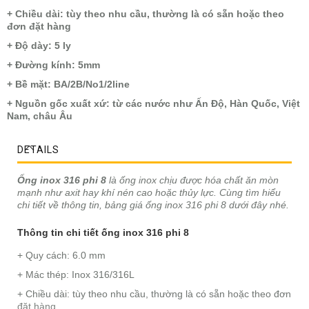
+ Chiều dài: tùy theo nhu cầu, thường là có sẵn hoặc theo
đơn đặt hàng
+ Độ dày: 5 ly
+ Đường kính: 5mm
+ Bề mặt: BA/2B/No1/2line
+ Nguồn gốc xuất xứ: từ các nước như Ấn Độ, Hàn Quốc, Việt
Nam, châu Âu
DETAILS
Ống inox 316 phi 8
là ống inox chịu được hóa chất ăn mòn
mạnh như axit hay khí nén cao hoặc thủy lực. Cùng tìm hiểu
chi tiết về thông tin, bảng giá ống inox 316 phi 8 dưới đây nhé.
Thông tin chi tiết ống inox 316 phi 8
+ Quy cách: 6.0 mm
+ Mác thép: Inox 316/316L
+ Chiều dài: tùy theo nhu cầu, thường là có sẵn hoặc theo đơn
đặt hàng