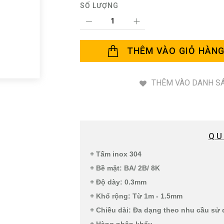
SỐ LƯỢNG
THÊM VÀO GIỎ HÀN
THÊM VÀO DANH SÁ
QU
+ Tấm inox 304
+ Bề mặt: BA/ 2B/ 8K
+ Độ dày: 0.3mm
+ Khổ rộng: Từ 1m - 1.5mm
+ Chiều dài: Đa dạng theo nhu cầu sử