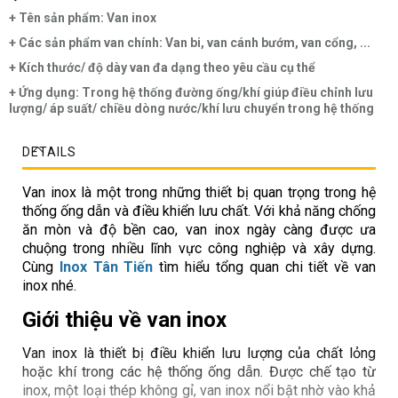
+ Tên sản phẩm: Van inox
+ Các sản phẩm van chính: Van bi, van cánh bướm, van cổng, ...
+ Kích thước/ độ dày van đa dạng theo yêu cầu cụ thể
+ Ứng dụng: Trong hệ thống đường ống/khí giúp điều chỉnh lưu
lượng/ áp suất/ chiều dòng nước/khí lưu chuyển trong hệ thống
DETAILS
Van inox là một trong những thiết bị quan trọng trong hệ
thống ống dẫn và điều khiển lưu chất. Với khả năng chống
ăn mòn và độ bền cao, van inox ngày càng được ưa
chuộng trong nhiều lĩnh vực công nghiệp và xây dựng.
Cùng
Inox Tân Tiến
tìm hiểu tổng quan chi tiết về van
inox nhé.
Giới thiệu về van inox
Van inox là thiết bị điều khiển lưu lượng của chất lỏng
hoặc khí trong các hệ thống ống dẫn. Được chế tạo từ
inox, một loại thép không gỉ, van inox nổi bật nhờ vào khả