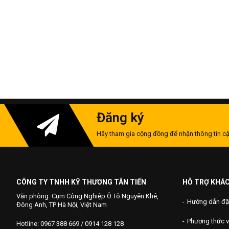
Đăng ký
Hãy tham gia cộng đồng để nhận thông tin cậ
CÔNG TY TNHH KỸ THƯƠNG TÂN TIẾN
HỖ TRỢ KHÁ
Văn phòng: Cụm Công Nghiệp Ô Tô Nguyên Khê,
Hướng dẫn đặ
Đông Anh, TP Hà Nội, Việt Nam
Phương thức 
Hotline: 0967 388 669 / 0914 128 128