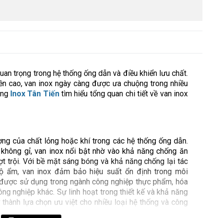
quan trọng trong hệ thống ống dẫn và điều khiển lưu chất.
n cao, van inox ngày càng được ưa chuộng trong nhiều
ùng
Inox Tân Tiến
tìm hiểu tổng quan chi tiết về van inox
lượng của chất lỏng hoặc khí trong các hệ thống ống dẫn.
 không gỉ, van inox nổi bật nhờ vào khả năng chống ăn
t trội. Với bề mặt sáng bóng và khả năng chống lại tác
ộ ẩm, van inox đảm bảo hiệu suất ổn định trong môi
g được sử dụng trong ngành công nghiệp thực phẩm, hóa
g nghiệp khác. Sự linh hoạt trong thiết kế và khả năng
 thành lựa chọn ưu việt cho nhiều loại hệ thống và công