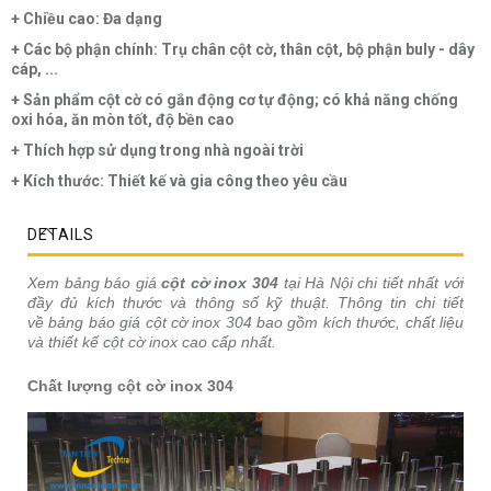
+ Chiều cao: Đa dạng
+ Các bộ phận chính: Trụ chân cột cờ, thân cột, bộ phận buly - dây
cáp, ...
+ Sản phẩm cột cờ có gắn động cơ tự động; có khả năng chống
oxi hóa, ăn mòn tốt, độ bền cao
+ Thích hợp sử dụng trong nhà ngoài trời
+ Kích thước: Thiết kế và gia công theo yêu cầu
DETAILS
Xem bảng báo giá
cột cờ inox 304
tại Hà Nội chi tiết nhất với
đầy đủ kích thước và thông số kỹ thuật. Thông tin chi tiết
về bảng báo giá cột cờ inox 304 bao gồm kích thước, chất liệu
và thiết kế cột cờ inox cao cấp nhất.
Chất lượng cột cờ inox 304