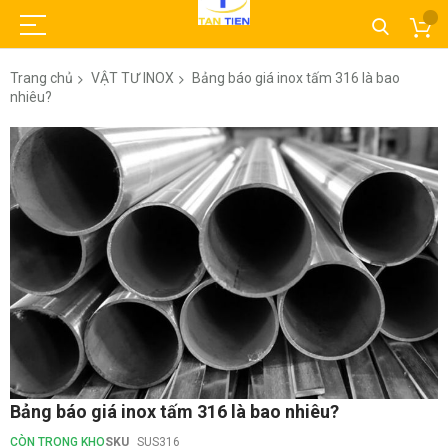
Trang chủ
VẬT TƯ INOX
Bảng báo giá inox tấm 316 là bao
nhiêu?
Chuyển
đến
phần
đầu
của
thư
viện
hình
ảnh
Chuyển
Bảng báo giá inox tấm 316 là bao nhiêu?
đến
phần
CÒN TRONG KHO
SKU
SUS316