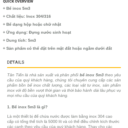
QUICK OVERVIEW
+ Bể inox 5m3
+ Chất liệu: Inox 304/316
+ Bể dạng hộp hoặc chữ nhật
+ Ứng dụng: Đựng nước sinh hoạt
+ Dung tích: 5m3
+ Sản phẩm có thể đặt trên mặt đất hoặc ngầm dưới đất
DETAILS
Tân Tiến là nhà sản xuất và phân phối
bể inox 5m3
theo yêu
cầu của quý khách hàng, chúng tôi chuyên cung cấp các sản
phẩm bồn bể inox chất lượng, các loại vật tư inox, sản phẩm
inox với độ bền vượt thời gian và thời bảo hành dài lâu phục vụ
mọi nhu cầu của quý khách hàng.
1. Bể inox 5m3 là gì?
Là một thiết bị để chứa nước được làm bằng inox 304 cao
cấp có tổng thể tích là 5000 lít và có thể điều chỉnh kích thước
các cạnh theo yêu cầu của quý khách hàng. Thay cho các