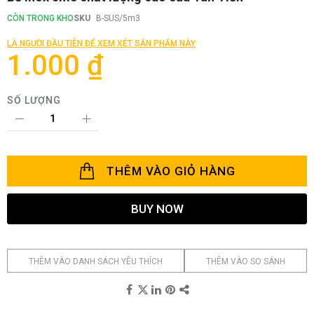
đến
phần
CÒN TRONG KHO
SKU
B-SUS/5m3
đầu
của
LÀ NGƯỜI ĐẦU TIÊN ĐỂ XEM XÉT SẢN PHẨM NÀY
thư
1.000 ₫
viện
hình
ảnh
SỐ LƯỢNG
THÊM VÀO GIỎ HÀNG
BUY NOW
THÊM VÀO DANH SÁCH YÊU THÍCH
THÊM VÀO SO SÁNH