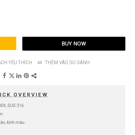
G
BUY NOW
CH YÊU THÍCH
THÊM VÀO SO SÁNH
ICK OVERVIEW
304, SUS 316.
m.
oàn, kính màu.