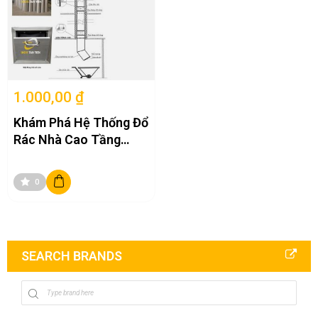
1.000,00 ₫
Khám Phá Hệ Thống Đổ
Rác Nhà Cao Tầng
Hiện Nay!
0
SEARCH BRANDS