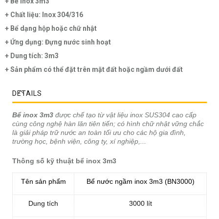
+ Bể inox 3m3
+ Chất liệu: Inox 304/316
+ Bể dạng hộp hoặc chữ nhật
+ Ứng dụng: Đựng nước sinh hoạt
+ Dung tích: 3m3
+ Sản phẩm có thể đặt trên mặt đất hoặc ngầm dưới đất
DETAILS
Bể inox 3m3
được chế tạo từ vật liệu inox SUS304 cao cấp
cùng công nghệ hàn lăn tiên tiến; có hình chữ nhật vững chắc
là giải pháp trữ nước an toàn tối ưu cho các hộ gia đình,
trường học, bệnh viện, công ty, xí nghiệp,...
Thông số kỹ thuật bể inox 3m3
Tên sản phẩm
Bể nước ngầm inox 3m3 (BN3000)
Dung tích
3000 lít