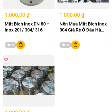
1.000,00 ₫
1.000,00 ₫
Mặt Bích Inox DN 80 –
Nên Mua Mặt Bích Inox
Inox 201/ 304/ 316
304 Giá Rẻ Ở Đâu Hà
Nội
0
0