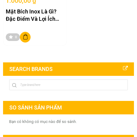
1.000,00 ₫
Mặt Bích Inox Là Gì?
Đặc Điểm Và Lợi Ích
Của Nó Trong Ngành
Công Nghiệp
0
SEARCH BRANDS
SO SÁNH SẢN PHẨM
Bạn có không có mục nào để so sánh.