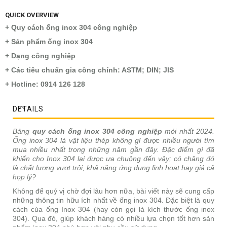
QUICK OVERVIEW
+ Quy cách ống inox 304 công nghiệp
+ Sản phẩm ống inox 304
+ Dạng công nghiệp
+ Các tiêu chuẩn gia công chính: ASTM; DIN; JIS
+ Hotline: 0914 126 128
DETAILS
Bảng
quy cách ống inox 304 công nghiệp
mới nhất 2024.
Ống inox 304 là vật liệu thép không gỉ được nhiều người tìm
mua nhiều nhất trong những năm gần đây. Đặc điểm gì đã
khiến cho Inox 304 lại được ưa chuộng đến vậy; có chăng đó
là chất lượng vượt trội, khả năng ứng dụng linh hoạt hay giá cả
hợp lý?
Không để quý vị chờ đợi lâu hơn nữa, bài viết này sẽ cung cấp
những thông tin hữu ích nhất về ống inox 304. Đặc biệt là quy
cách của ống Inox 304 (hay còn gọi là kích thước ống inox
304). Qua đó, giúp khách hàng có nhiều lựa chọn tốt hơn sản