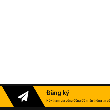
Đăng ký
Hãy tham gia cộng đồng để nhận thông tin cậ