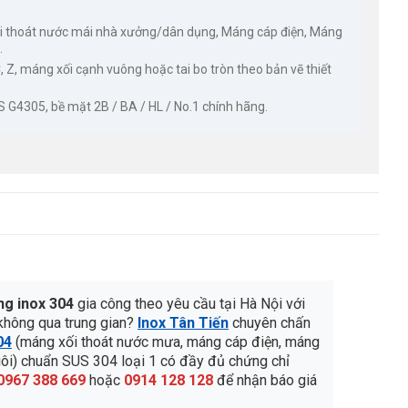
 thoát nước mái nhà xưởng/dân dụng, Máng cáp điện, Máng
.
, Z, máng xối cạnh vuông hoặc tai bo tròn theo bản vẽ thiết
G4305, bề mặt 2B / BA / HL / No.1 chính hãng.
ng inox 304
gia công theo yêu cầu tại Hà Nội với
không qua trung gian?
Inox Tân Tiến
chuyên chấn
04
(máng xối thoát nước mưa, máng cáp điện, máng
nuôi) chuẩn SUS 304 loại 1 có đầy đủ chứng chỉ
0967 388 669
hoặc
0914 128 128
để nhận báo giá