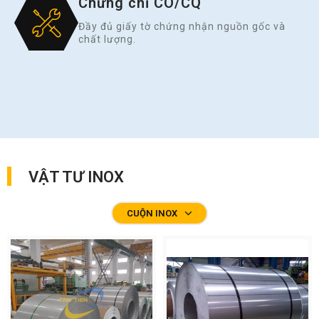
Chứng chỉ CO/CQ
Đầy đủ giấy tờ chứng nhận nguồn gốc và
chất lượng.
VẬT TƯ INOX
CUỘN INOX