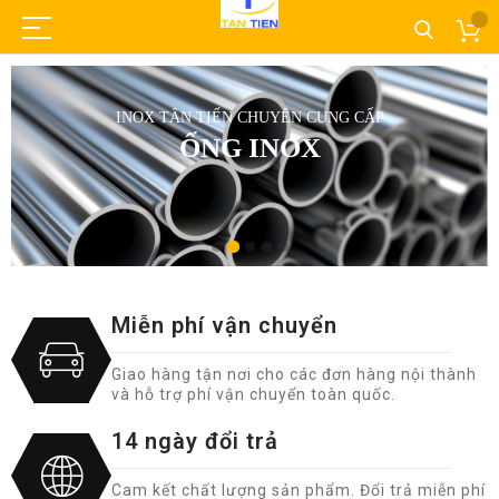
INOX TÂN TIẾN CHUYÊN CUNG CẤP
ỐNG INOX
Miễn phí vận chuyển
Giao hàng tận nơi cho các đơn hàng nội thành
và hỗ trợ phí vận chuyển toàn quốc.
14 ngày đổi trả
Cam kết chất lượng sản phẩm. Đổi trả miễn phí