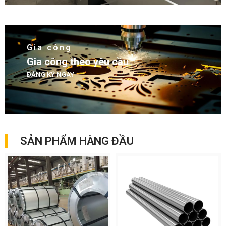
Gia công
Gia công theo yêu cầu
ĐĂNG KÝ NGAY
SẢN PHẨM HÀNG ĐẦU