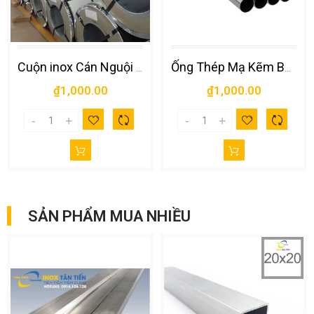
Cuộn inox Cán Nguội Chất Lượng Cao 0.3mm
Ống Thép Mạ Kẽm Bằng Sắt Liền Mạch Chất Lượng Cao
₫1,000.00
₫1,000.00
SẢN PHẨM MUA NHIỀU