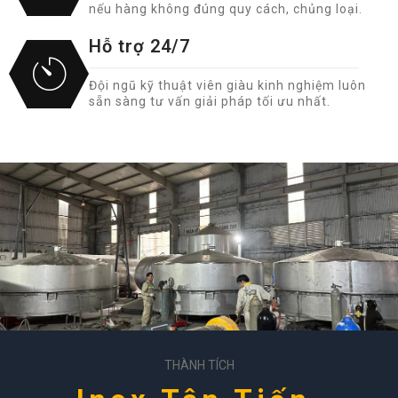
nếu hàng không đúng quy cách, chủng loại.
Hỗ trợ 24/7
Đội ngũ kỹ thuật viên giàu kinh nghiệm luôn
sẵn sàng tư vấn giải pháp tối ưu nhất.
THÀNH TÍCH