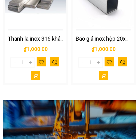
Thanh la inox 316 kháng ăn mòn, hoen gỉ vượt trội
Báo giá inox hộp 20x20 mới nhất hiện nay
₫1,000.00
₫1,000.00