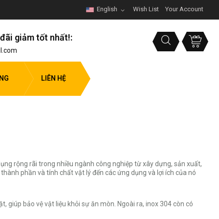
English
Wish List
Your Account
đãi giảm tốt nhất!:
l.com
ỤNG
LIÊN HỆ
 dụng rộng rãi trong nhiều ngành công nghiệp từ xây dựng, sản xuất,
thành phần và tính chất vật lý đến các ứng dụng và lợi ích của nó
giúp bảo vệ vật liệu khỏi sự ăn mòn. Ngoài ra, inox 304 còn có