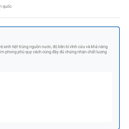
n quốc.
ệ sinh tiệt trùng nguồn nước, độ bền bỉ vĩnh cửu và khả năng
ox tấm phong phú quy cách cùng đầy đủ chứng nhận chất lượng