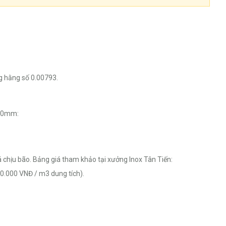
g hằng số 0.00793.
2.0mm:
 chịu bão. Bảng giá tham khảo tại xưởng Inox Tân Tiến:
0.000 VNĐ / m3 dung tích).