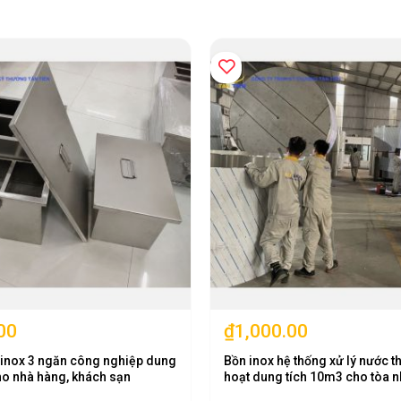
00
₫1,000.00
 inox 3 ngăn công nghiệp dung
Bồn inox hệ thống xử lý nước th
ho nhà hàng, khách sạn
hoạt dung tích 10m3 cho tòa n
phòng