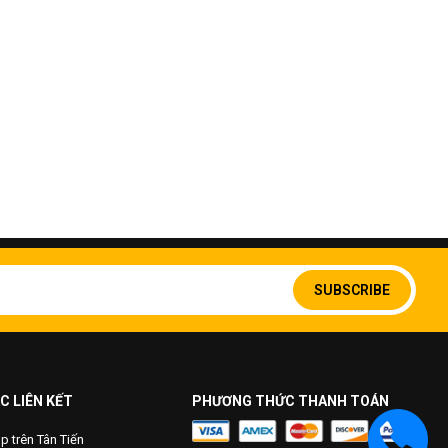
Sign
Up
SUBSCRIBE
for
Our
Newsletter:
C LIÊN KẾT
PHƯƠNG THỨC THANH TOÁN
 trên Tân Tiến